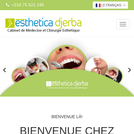
+216 75 621 246
LE FRANÇAIS
BIENVENUE LÀ!
BIENVENUE CHEZ