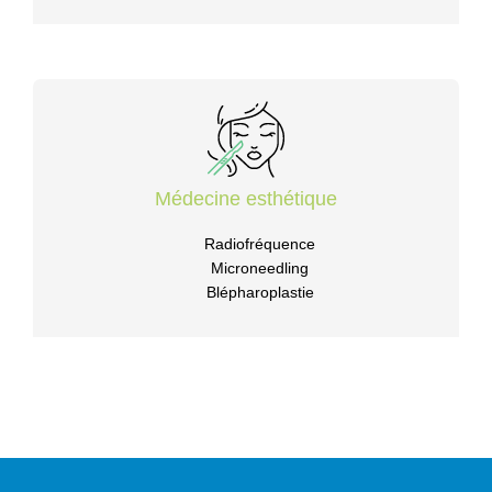
Médecine esthétique
Radiofréquence
Microneedling
Blépharoplastie